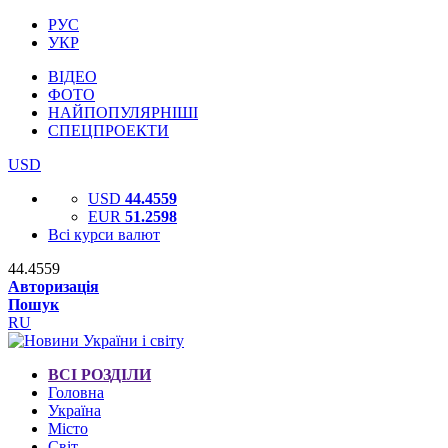
РУС
УКР
ВІДЕО
ФОТО
НАЙПОПУЛЯРНІШІ
СПЕЦПРОЕКТИ
USD
USD
44.4559
EUR
51.2598
Всі курси валют
44.4559
Авторизація
Пошук
RU
ВСІ РОЗДІЛИ
Головна
Україна
Місто
Світ