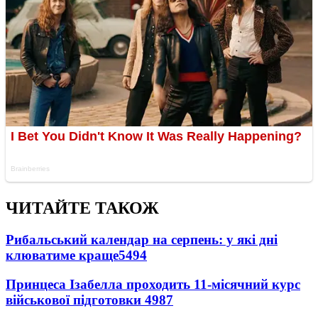
ЧИТАЙТЕ ТАКОЖ
Рибальський календар на серпень: у які дні
клюватиме краще
5494
Принцеса Ізабелла проходить 11-місячний курс
військової підготовки
4987