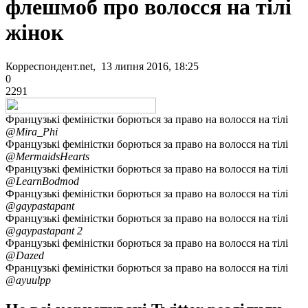
флешмоб про волосся на тілі
жінок
Корреспондент.net, 13 липня 2016, 18:25
0
2291
Французькі феміністки борються за право на волосся на тілі
@Mira_Phi
Французькі феміністки борються за право на волосся на тілі
@MermaidsHearts
Французькі феміністки борються за право на волосся на тілі
@LearnBodmod
Французькі феміністки борються за право на волосся на тілі
@gaypastapant
Французькі феміністки борються за право на волосся на тілі
@gaypastapant 2
Французькі феміністки борються за право на волосся на тілі
@Dazed
Французькі феміністки борються за право на волосся на тілі
@ayuulpp