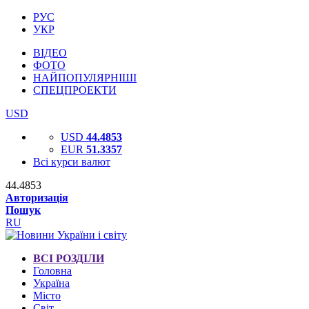
РУС
УКР
ВІДЕО
ФОТО
НАЙПОПУЛЯРНІШІ
СПЕЦПРОЕКТИ
USD
USD
44.4853
EUR
51.3357
Всі курси валют
44.4853
Авторизація
Пошук
RU
ВСІ РОЗДІЛИ
Головна
Україна
Місто
Світ