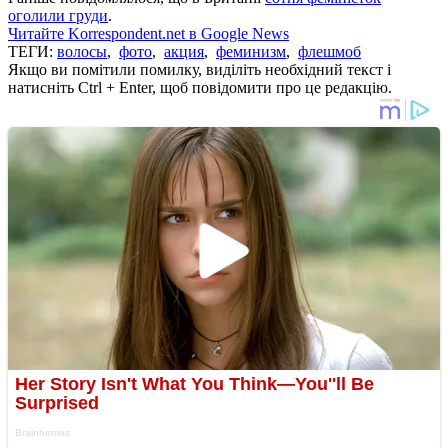
оголили груди
.
Читайте Korrespondent.net в Google News
ТЕГИ:
волосы
,
фото
,
акция
,
феминизм
,
флешмоб
Якщо ви помітили помилку, виділіть необхідний текст і
натисніть Ctrl + Enter, щоб повідомити про це редакцію.