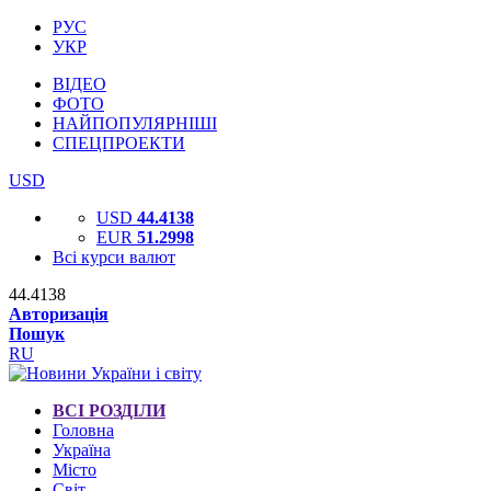
РУС
УКР
ВІДЕО
ФОТО
НАЙПОПУЛЯРНІШІ
СПЕЦПРОЕКТИ
USD
USD
44.4138
EUR
51.2998
Всі курси валют
44.4138
Авторизація
Пошук
RU
ВСІ РОЗДІЛИ
Головна
Україна
Місто
Світ