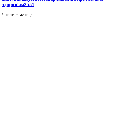
здоров'ям
3551
Читати коментарі