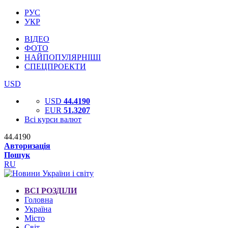
РУС
УКР
ВІДЕО
ФОТО
НАЙПОПУЛЯРНІШІ
СПЕЦПРОЕКТИ
USD
USD
44.4190
EUR
51.3207
Всі курси валют
44.4190
Авторизація
Пошук
RU
ВСІ РОЗДІЛИ
Головна
Україна
Місто
Світ