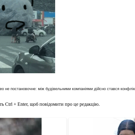
део не постановочне: між будівельними компаніями дійсно стався конфлік
ь Ctrl + Enter, щоб повідомити про це редакцію.