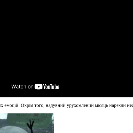
х емоцій. Окрім того, надувний урухомлений місяць нарекли не