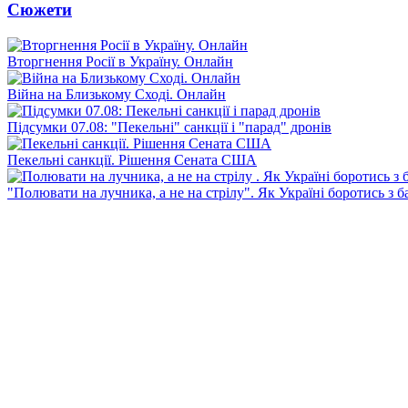
Сюжети
Вторгнення Росії в Україну. Онлайн
Війна на Близькому Сході. Онлайн
Підсумки 07.08: "Пекельні" санкції і "парад" дронів
Пекельні санкції. Рішення Сената США
"Полювати на лучника, а не на стрілу". Як Україні боротись з 