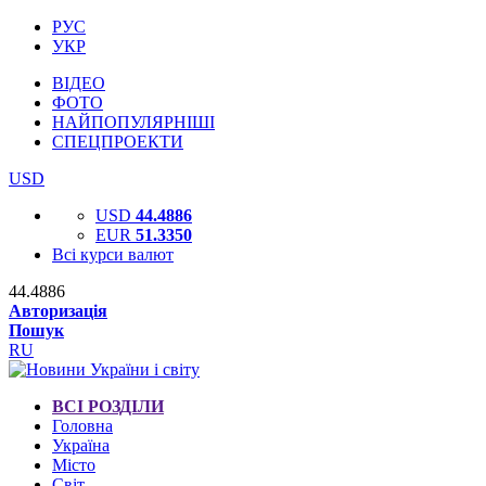
РУС
УКР
ВІДЕО
ФОТО
НАЙПОПУЛЯРНІШІ
СПЕЦПРОЕКТИ
USD
USD
44.4886
EUR
51.3350
Всі курси валют
44.4886
Авторизація
Пошук
RU
ВСІ РОЗДІЛИ
Головна
Україна
Місто
Світ