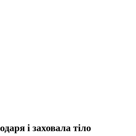
одаря і заховала тіло