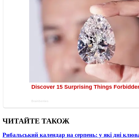
ЧИТАЙТЕ ТАКОЖ
Рибальський календар на серпень: у які дні клю