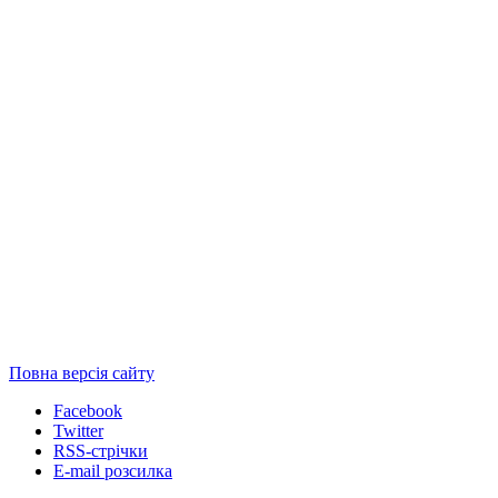
Повна версія сайту
Facebook
Twitter
RSS-стрічки
E-mail розсилка