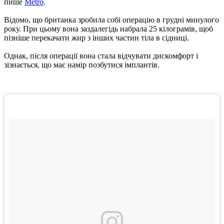
пише
Metro
.
Відомо, що британка зробила собі операцію в грудні минулого
року.
При цьому вона заздалегідь набрала 25 кілограмів, щоб
пізніше перекачати жир з інших частин тіла в сідниці.
Однак, після операції вона стала відчувати дискомфорт і
зізнається, що має намір позбутися імплантів.