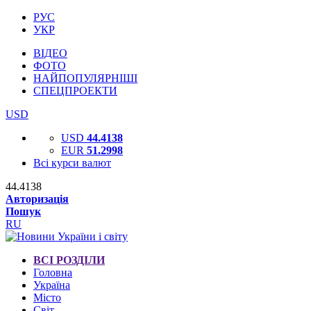
РУС
УКР
ВІДЕО
ФОТО
НАЙПОПУЛЯРНІШІ
СПЕЦПРОЕКТИ
USD
USD
44.4138
EUR
51.2998
Всі курси валют
44.4138
Авторизація
Пошук
RU
ВСІ РОЗДІЛИ
Головна
Україна
Місто
Світ