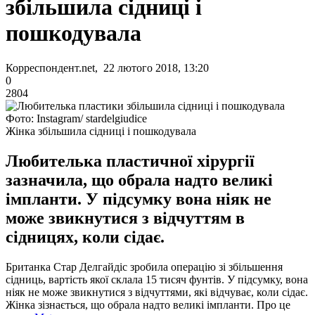
збільшила сідниці і
пошкодувала
Корреспондент.net, 22 лютого 2018, 13:20
0
2804
Фото: Instagram/ stardelgiudice
Жінка збільшила сідниці і пошкодувала
Любителька пластичної хірургії
зазначила, що обрала надто великі
імпланти. У підсумку вона ніяк не
може звикнутися з відчуттям в
сідницях, коли сідає.
Британка Стар Делгайдіс зробила операцію зі збільшення
сідниць, вартість якої склала 15 тисяч фунтів.
У підсумку, вона
ніяк не може звикнутися з відчуттями, які відчуває, коли сідає.
Жінка зізнається, що обрала надто великі імпланти.
Про це