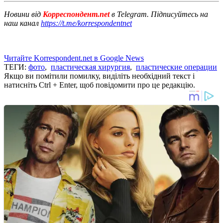
Новини від
Корреспондент.net
в Telegram. Підписуйтесь на
наш канал
https://t.me/korrespondentnet
Читайте Korrespondent.net в Google News
ТЕГИ:
фото
,
пластическая хирургия
,
пластические операции
Якщо ви помітили помилку, виділіть необхідний текст і
натисніть Ctrl + Enter, щоб повідомити про це редакцію.