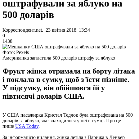
оштрафували за яблуко на
500 доларів
Корреспондент.net, 23 квітня 2018, 13:34
0
1438
Фото: Pexels
Американка заплатила 500 доларів штрафу за яблуко
Фрукт жінка отримала на борту літака
і поклала в сумку, щоб з'їсти пізніше.
У підсумку, він обійшовся їй у
півтисячі доларів США.
У США пасажирка Кристал Тедлок була оштрафована на 500
доларів за яблуко, яке знаходилося у неї в сумці. Про це
пише
USA Today
.
За інформацією видання, жінка летіла з Парижа в Денвер