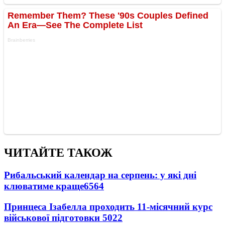
ЧИТАЙТЕ ТАКОЖ
Рибальський календар на серпень: у які дні
клюватиме краще
6564
Принцеса Ізабелла проходить 11-місячний курс
військової підготовки
5022