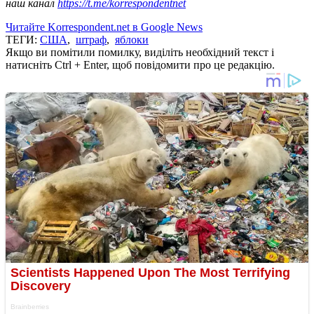
наш канал
https://t.me/korrespondentnet
Читайте Korrespondent.net в Google News
ТЕГИ:
США
,
штраф
,
яблоки
Якщо ви помітили помилку, виділіть необхідний текст і
натисніть Ctrl + Enter, щоб повідомити про це редакцію.