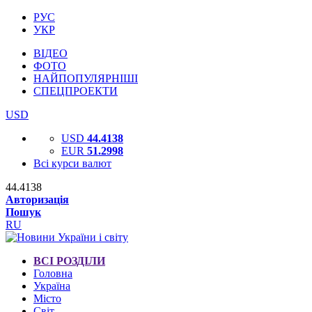
РУС
УКР
ВІДЕО
ФОТО
НАЙПОПУЛЯРНІШІ
СПЕЦПРОЕКТИ
USD
USD
44.4138
EUR
51.2998
Всі курси валют
44.4138
Авторизація
Пошук
RU
ВСІ РОЗДІЛИ
Головна
Україна
Місто
Світ