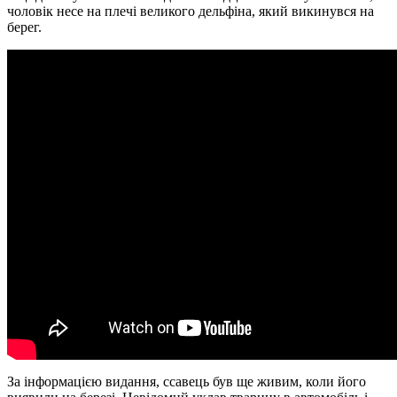
чоловік несе на плечі великого дельфіна, який викинувся на
берег.
За інформацією видання, ссавець був ще живим, коли його