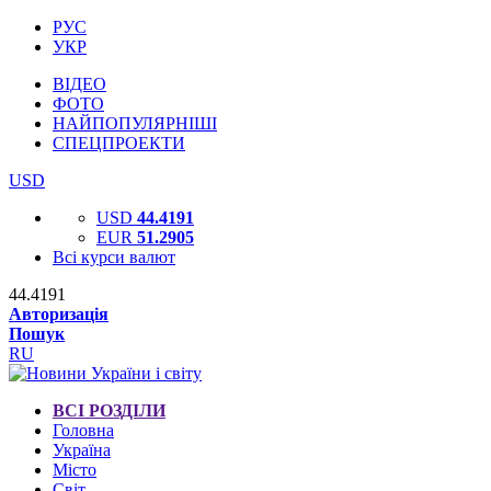
РУС
УКР
ВІДЕО
ФОТО
НАЙПОПУЛЯРНІШІ
СПЕЦПРОЕКТИ
USD
USD
44.4191
EUR
51.2905
Всі курси валют
44.4191
Авторизація
Пошук
RU
ВСІ РОЗДІЛИ
Головна
Україна
Місто
Світ