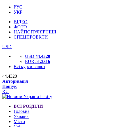
РУС
УКР
ВІДЕО
ФОТО
НАЙПОПУЛЯРНІШІ
СПЕЦПРОЕКТИ
USD
USD
44.4320
EUR
51.3316
Всі курси валют
44.4320
Авторизація
Пошук
RU
ВСІ РОЗДІЛИ
Головна
Україна
Місто
Світ