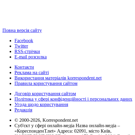
Повна версія сайту
Facebook
Twitter
RSS-стрічки
E-mail розсилка
Контакти
Реклама на сайті
Використання матеріалів korrespondent.net
Правила користування сайтом
Договір користування сайтом
Політика у сфері конфіденційності і персональних даних
Угода щодо користування
Редакція
© 2000-2026, Korrespondent.net
Суб'єкт у сфері онлайн-медіа Назва онлайн-медіа –
«КореспонденТ.net» Адреса: 02091, місто Київ,