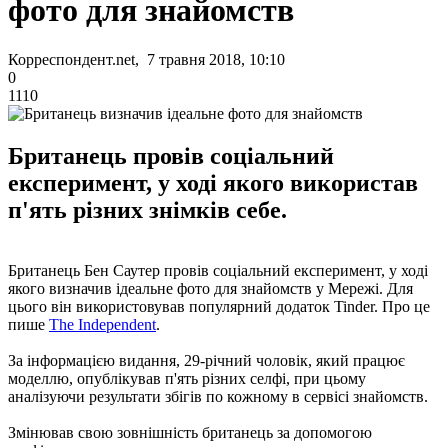
фото для знайомств
Корреспондент.net, 7 травня 2018, 10:10
0
1110
Британець провів соціальний
експеримент, у ході якого використав
п'ять різних знімків себе.
Британець Бен Саутер провів соціальний експеримент, у ході
якого визначив ідеальне фото для знайомств у Мережі. Для
цього він використовував популярний додаток Tinder. Про це
пише
The Independent
.
За інформацією видання, 29-річний чоловік, який працює
моделлю, опублікував п'ять різних селфі, при цьому
аналізуючи результати збігів по кожному в сервісі знайомств.
Змінював свою зовнішність британець за допомогою