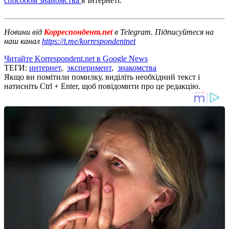
способом знайомства
в Інтернеті.
Новини від
Корреспондент.net
в Telegram. Підписуйтеся на
наш канал
https://t.me/korrespondentnet
Читайте Korrespondent.net в Google News
ТЕГИ:
интернет
,
эксперимент
,
знакомства
Якщо ви помітили помилку, виділіть необхідний текст і
натисніть Ctrl + Enter, щоб повідомити про це редакцію.