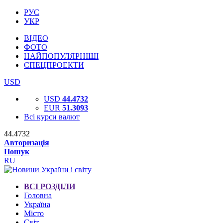
РУС
УКР
ВІДЕО
ФОТО
НАЙПОПУЛЯРНІШІ
СПЕЦПРОЕКТИ
USD
USD
44.4732
EUR
51.3093
Всі курси валют
44.4732
Авторизація
Пошук
RU
ВСІ РОЗДІЛИ
Головна
Україна
Місто
Світ