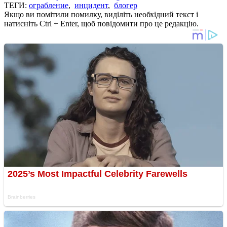
ТЕГИ:
ограбление
,
инцидент
,
блогер
Якщо ви помітили помилку, виділіть необхідний текст і
натисніть Ctrl + Enter, щоб повідомити про це редакцію.