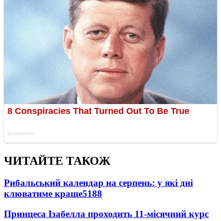
ЧИТАЙТЕ ТАКОЖ
Рибальський календар на серпень: у які дні
клюватиме краще
5188
Принцеса Ізабелла проходить 11-місячний курс