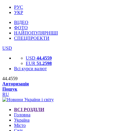
РУС
УКР
ВІДЕО
ФОТО
НАЙПОПУЛЯРНІШІ
СПЕЦПРОЕКТИ
USD
USD
44.4559
EUR
51.2598
Всі курси валют
44.4559
Авторизація
Пошук
RU
ВСІ РОЗДІЛИ
Головна
Україна
Місто
Світ