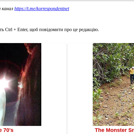
ш канал
https://t.me/korrespondentnet
ь Ctrl + Enter, щоб повідомити про це редакцію.