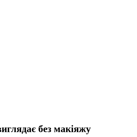
иглядає без макіяжу