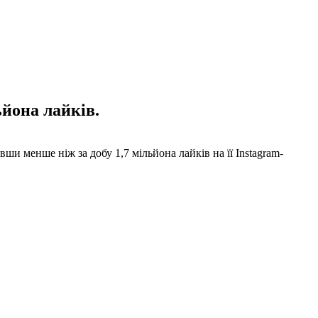
ьйона лайків.
ши менше ніж за добу 1,7 мільйона лайків на її Instagram-