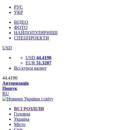
РУС
УКР
ВІДЕО
ФОТО
НАЙПОПУЛЯРНІШІ
СПЕЦПРОЕКТИ
USD
USD
44.4190
EUR
51.3207
Всі курси валют
44.4190
Авторизація
Пошук
RU
ВСІ РОЗДІЛИ
Головна
Україна
Місто
Світ