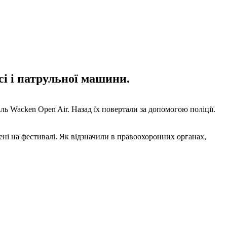
сі і патрульної машини.
ь Wacken Open Air. Назад їх повертали за допомогою поліції.
ені на фестивалі. Як відзначили в правоохоронних органах,