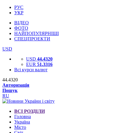
РУС
УКР
ВІДЕО
ФОТО
НАЙПОПУЛЯРНІШІ
СПЕЦПРОЕКТИ
USD
USD
44.4320
EUR
51.3316
Всі курси валют
44.4320
Авторизація
Пошук
RU
ВСІ РОЗДІЛИ
Головна
Україна
Місто
Світ