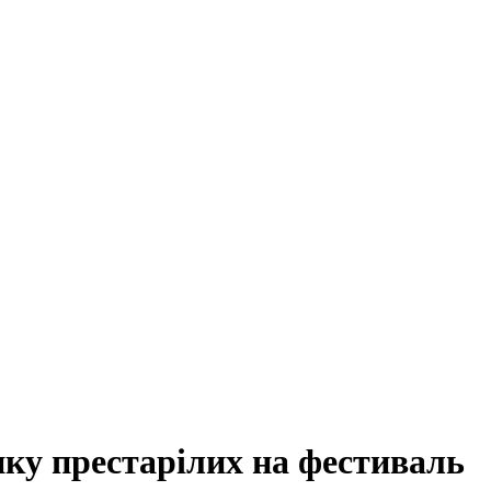
нку престарілих на фестиваль