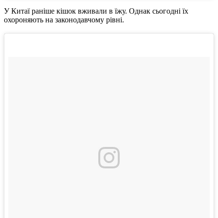
У Китаї раніше кішок вживали в їжу. Однак сьогодні їх
охороняють на законодавчому рівні.