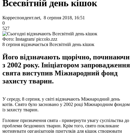
Всесвітній день кішок
Корреспондент.net, 8 серпня 2018, 16:51
0
527
Фото: Instagram/ piccolo.zzz
8 серпня відзначається Всесвітній день кішок
Його відзначають щорічно, починаючи
з 2002 року. Ініціатором запровадження
свята виступив Міжнародний фонд
захисту тварин.
У середу, 8 серпня, у світі відзначають Міжнародний день
котів. Свято було засновано у 2002 році Міжнародним фондом
із захисту тварин.
Головне призначення свята - привернути увагу суспільства до
проблеми бездомних тварин. Крім того, свято покликане
мотивувати організаторів притулків для кішок створювати