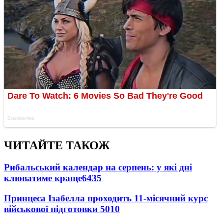
ЧИТАЙТЕ ТАКОЖ
Рибальський календар на серпень: у які дні
клюватиме краще
6435
Принцеса Ізабелла проходить 11-місячний курс
військової підготовки
5010