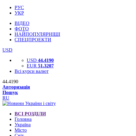
РУС
УКР
ВІДЕО
ФОТО
НАЙПОПУЛЯРНІШІ
СПЕЦПРОЕКТИ
USD
USD
44.4190
EUR
51.3207
Всі курси валют
44.4190
Авторизація
Пошук
RU
ВСІ РОЗДІЛИ
Головна
Україна
Місто
Світ