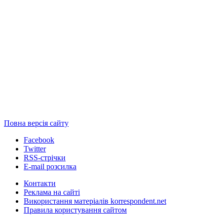
Повна версія сайту
Facebook
Twitter
RSS-стрічки
E-mail розсилка
Контакти
Реклама на сайті
Використання матеріалів korrespondent.net
Правила користування сайтом