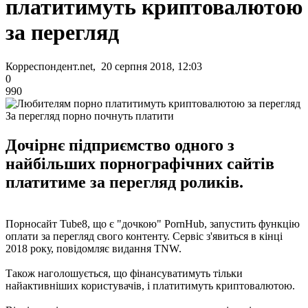
платитимуть криптовалютою
за перегляд
Корреспондент.net, 20 серпня 2018, 12:03
0
990
За перегляд порно почнуть платити
Дочірнє підприємство одного з
найбільших порнографічних сайтів
платитиме за перегляд роликів.
Порносайт Tube8, що є "дочкою" PornHub, запустить функцію
оплати за перегляд свого контенту. Сервіс з'явиться в кінці
2018 року, повідомляє видання TNW.
Також наголошується, що фінансуватимуть тільки
найактивніших користувачів, і платитимуть криптовалютою.