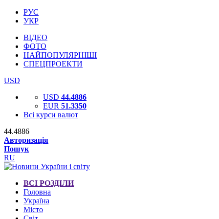
РУС
УКР
ВІДЕО
ФОТО
НАЙПОПУЛЯРНІШІ
СПЕЦПРОЕКТИ
USD
USD
44.4886
EUR
51.3350
Всі курси валют
44.4886
Авторизація
Пошук
RU
ВСІ РОЗДІЛИ
Головна
Україна
Місто
Світ