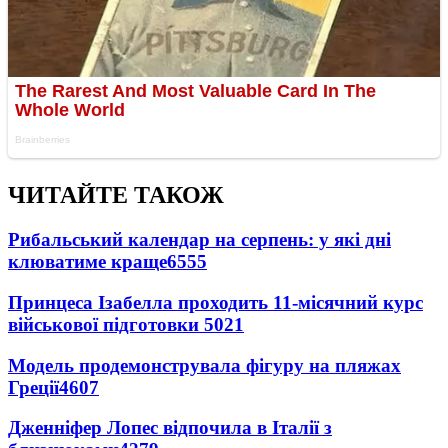
ЧИТАЙТЕ ТАКОЖ
Рибальський календар на серпень: у які дні
клюватиме краще
6555
Принцеса Ізабелла проходить 11-місячний курс
військової підготовки
5021
Модель продемонструвала фігуру на пляжах
Греції
4607
Дженніфер Лопес відпочила в Італії з