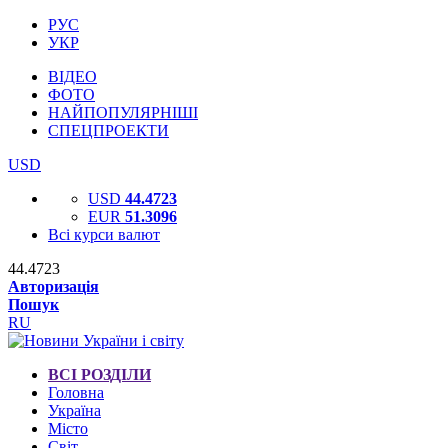
РУС
УКР
ВІДЕО
ФОТО
НАЙПОПУЛЯРНІШІ
СПЕЦПРОЕКТИ
USD
USD
44.4723
EUR
51.3096
Всі курси валют
44.4723
Авторизація
Пошук
RU
ВСІ РОЗДІЛИ
Головна
Україна
Місто
Світ