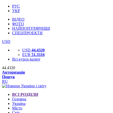
РУС
УКР
ВІДЕО
ФОТО
НАЙПОПУЛЯРНІШІ
СПЕЦПРОЕКТИ
USD
USD
44.4320
EUR
51.3316
Всі курси валют
44.4320
Авторизація
Пошук
RU
ВСІ РОЗДІЛИ
Головна
Україна
Місто
Світ