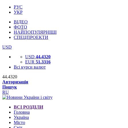
РУС
УКР
ВІДЕО
ФОТО
НАЙПОПУЛЯРНІШІ
СПЕЦПРОЕКТИ
USD
USD
44.4320
EUR
51.3316
Всі курси валют
44.4320
Авторизація
Пошук
RU
ВСІ РОЗДІЛИ
Головна
Україна
Місто
Світ