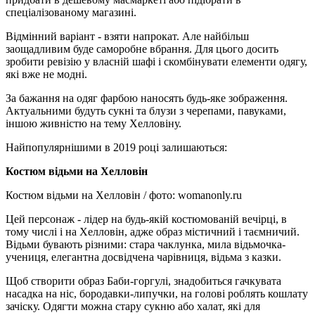
спеціалізованому магазині.
Відмінний варіант - взяти напрокат. Але найбільш
заощадливим буде саморобне вбрання. Для цього досить
зробити ревізію у власній шафі і скомбінувати елементи одягу,
які вже не модні.
За бажання на одяг фарбою наносять будь-яке зображення.
Актуальними будуть сукні та блузи з черепами, павуками,
іншою живністю на тему Хелловіну.
Найпопулярнішими в 2019 році залишаються:
Костюм відьми на Хелловін
Костюм відьми на Хелловін / фото: womanonly.ru
Цей персонаж - лідер на будь-якій костюмованій вечірці, в
тому числі і на Хелловін, адже образ містичний і таємничий.
Відьми бувають різними: стара чаклунка, мила відьмочка-
учениця, елегантна досвідчена чарівниця, відьма з казки.
Щоб створити образ Баби-горгулі, знадобиться гачкувата
насадка на ніс, бородавки-липучки, на голові роблять кошлату
зачіску. Одягти можна стару сукню або халат, які для