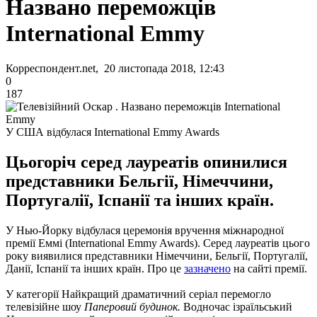
Названо переможців
International Emmy
Корреспондент.net, 20 листопада 2018, 12:43
0
187
У США відбулася International Emmy Awards
Цьогоріч серед лауреатів опинилися
представники Бельгії, Німеччини,
Португалії, Іспанії та інших країн.
У Нью-Йорку відбулася церемонія вручення міжнародної
премії Еммі (International Emmy Awards).
Серед лауреатів цього
року виявилися представники Німеччини, Бельгії, Португалії,
Данії, Іспанії та інших країн.
Про це
зазначено
на сайті премії.
У категорії Найкращий драматичний серіал перемогло
телевізійне шоу
Паперовий будинок.
Водночас ізраїльський