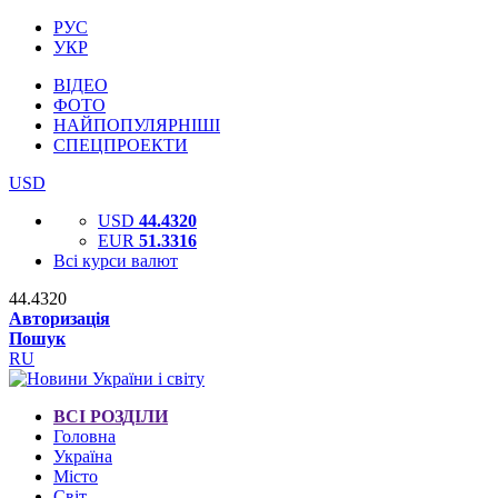
РУС
УКР
ВІДЕО
ФОТО
НАЙПОПУЛЯРНІШІ
СПЕЦПРОЕКТИ
USD
USD
44.4320
EUR
51.3316
Всі курси валют
44.4320
Авторизація
Пошук
RU
ВСІ РОЗДІЛИ
Головна
Україна
Місто
Світ