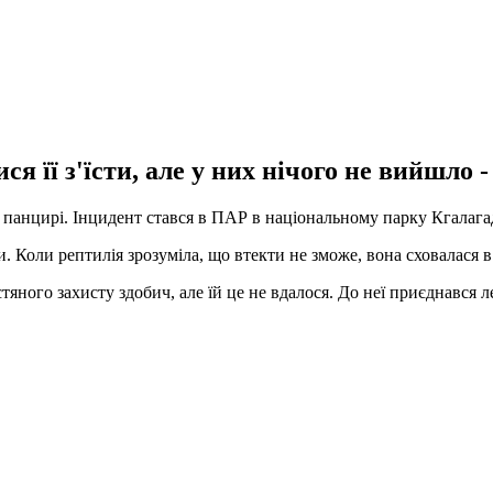
я її з'їсти, але у них нічого не вийшло 
в панцирі. Інцидент стався в ПАР в національному парку Кгалага
и. Коли рептилія зрозуміла, що втекти не зможе, вона сховалася 
стяного захисту здобич, але їй це не вдалося. До неї приєднався 