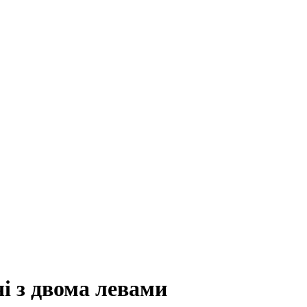
чі з двома левами