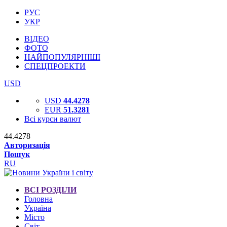
РУС
УКР
ВІДЕО
ФОТО
НАЙПОПУЛЯРНІШІ
СПЕЦПРОЕКТИ
USD
USD
44.4278
EUR
51.3281
Всі курси валют
44.4278
Авторизація
Пошук
RU
ВСІ РОЗДІЛИ
Головна
Україна
Місто
Світ