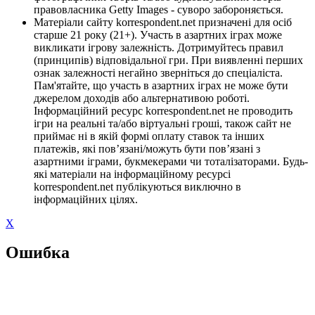
правовласника Getty Images - суворо забороняється.
Матеріали сайту korrespondent.net призначені для осіб
старше 21 року (21+). Участь в азартних іграх може
викликати ігрову залежність. Дотримуйтесь правил
(принципів) відповідальної гри. При виявленні перших
ознак залежності негайно зверніться до спеціаліста.
Пам'ятайте, що участь в азартних іграх не може бути
джерелом доходів або альтернативою роботі.
Інформаційний ресурс korrespondent.net не проводить
ігри на реальні та/або віртуальні гроші, також сайт не
приймає ні в якій формі оплату ставок та інших
платежів, які пов’язані/можуть бути пов’язані з
азартними іграми, букмекерами чи тоталізаторами. Будь-
які матеріали на інформаційному ресурсі
korrespondent.net публікуються виключно в
інформаційних цілях.
X
Ошибка