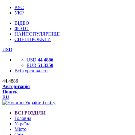
РУС
УКР
ВІДЕО
ФОТО
НАЙПОПУЛЯРНІШІ
СПЕЦПРОЕКТИ
USD
USD
44.4886
EUR
51.3350
Всі курси валют
44.4886
Авторизація
Пошук
RU
ВСІ РОЗДІЛИ
Головна
Україна
Місто
Світ