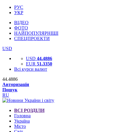
РУС
УКР
ВІДЕО
ФОТО
НАЙПОПУЛЯРНІШІ
СПЕЦПРОЕКТИ
USD
USD
44.4886
EUR
51.3350
Всі курси валют
44.4886
Авторизація
Пошук
RU
ВСІ РОЗДІЛИ
Головна
Україна
Місто
Світ