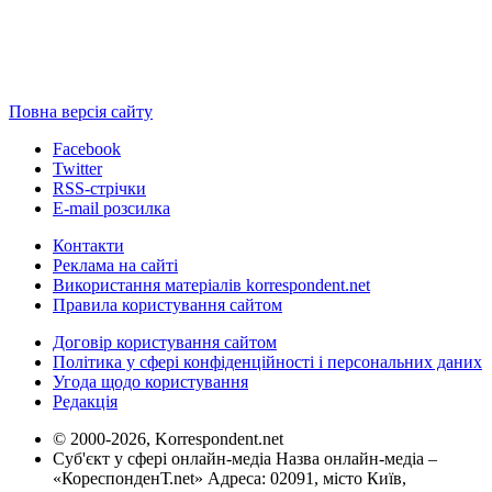
Повна версія сайту
Facebook
Twitter
RSS-стрічки
E-mail розсилка
Контакти
Реклама на сайті
Використання матеріалів korrespondent.net
Правила користування сайтом
Договір користування сайтом
Політика у сфері конфіденційності і персональних даних
Угода щодо користування
Редакція
© 2000-2026, Korrespondent.net
Суб'єкт у сфері онлайн-медіа Назва онлайн-медіа –
«КореспонденТ.net» Адреса: 02091, місто Київ,