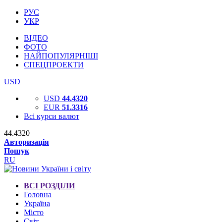
РУС
УКР
ВІДЕО
ФОТО
НАЙПОПУЛЯРНІШІ
СПЕЦПРОЕКТИ
USD
USD
44.4320
EUR
51.3316
Всі курси валют
44.4320
Авторизація
Пошук
RU
ВСІ РОЗДІЛИ
Головна
Україна
Місто
Світ