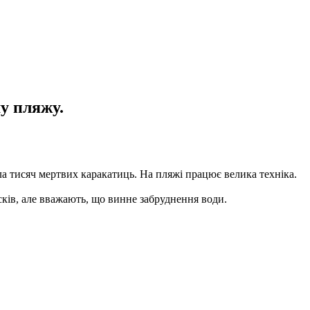
му пляжу.
ла тисяч мертвих каракатиць. На пляжі працює велика техніка.
ків, але вважають, що винне забруднення води.