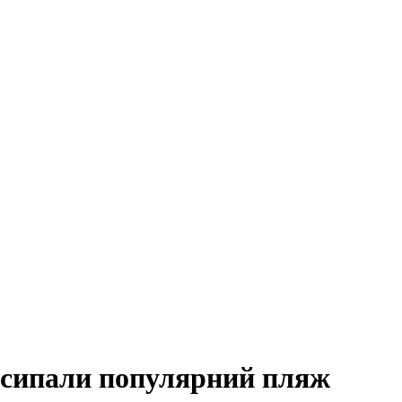
асипали популярний пляж