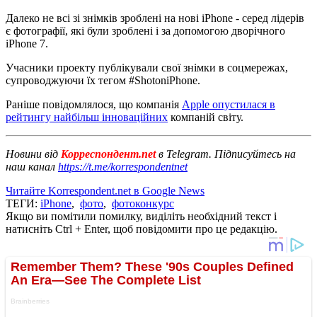
Далеко не всі зі знімків зроблені на нові iPhone - серед лідерів
є фотографії, які були зроблені і за допомогою дворічного
iPhone 7.
Учасники проекту публікували свої знімки в соцмережах,
супроводжуючи їх тегом #ShotoniPhone.
Раніше повідомлялося, що компанія
Apple опустилася в
рейтингу найбільш інноваційних
компаній світу.
Новини від
Корреспондент.net
в Telegram. Підписуйтесь на
наш канал
https://t.me/korrespondentnet
Читайте Korrespondent.net в Google News
ТЕГИ:
iPhone
,
фото
,
фотоконкурс
Якщо ви помітили помилку, виділіть необхідний текст і
натисніть Ctrl + Enter, щоб повідомити про це редакцію.