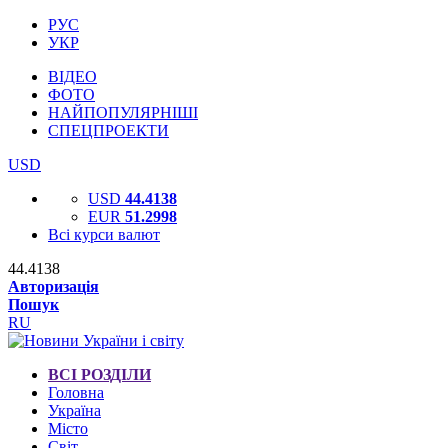
РУС
УКР
ВІДЕО
ФОТО
НАЙПОПУЛЯРНІШІ
СПЕЦПРОЕКТИ
USD
USD
44.4138
EUR
51.2998
Всі курси валют
44.4138
Авторизація
Пошук
RU
ВСІ РОЗДІЛИ
Головна
Україна
Місто
Світ