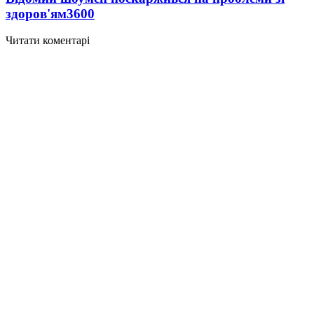
здоров'ям
3600
Читати коментарі