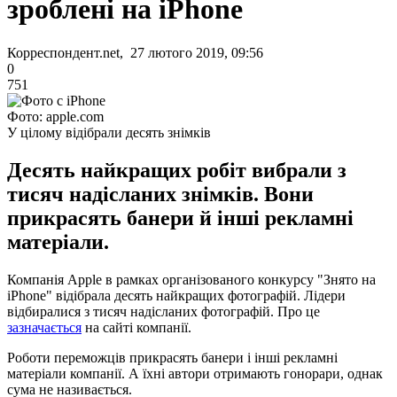
зроблені на iPhone
Корреспондент.net, 27 лютого 2019, 09:56
0
751
Фото: apple.com
У цілому відібрали десять знімків
Десять найкращих робіт вибрали з
тисяч надісланих знімків. Вони
прикрасять банери й інші рекламні
матеріали.
Компанія Apple в рамках організованого конкурсу "Знято на
iPhone" відібрала десять найкращих фотографій. Лідери
відбиралися з тисяч надісланих фотографій. Про це
зазначається
на сайті компанії.
Роботи переможців прикрасять банери і інші рекламні
матеріали компанії. А їхні автори отримають гонорари, однак
сума не називається.