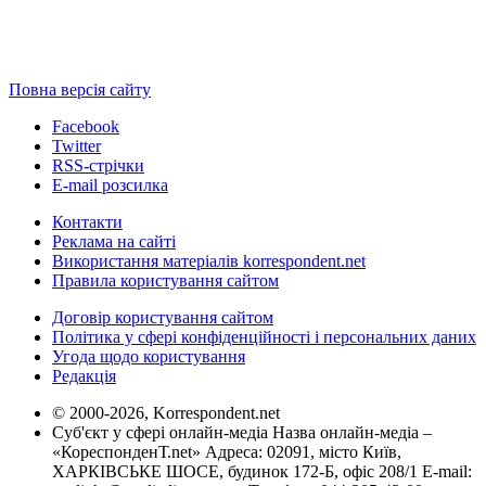
Повна версія сайту
Facebook
Twitter
RSS-стрічки
E-mail розсилка
Контакти
Реклама на сайті
Використання матеріалів korrespondent.net
Правила користування сайтом
Договір користування сайтом
Політика у сфері конфіденційності і персональних даних
Угода щодо користування
Редакція
© 2000-2026, Korrespondent.net
Суб'єкт у сфері онлайн-медіа Назва онлайн-медіа –
«КореспонденТ.net» Адреса: 02091, місто Київ,
ХАРКІВСЬКЕ ШОСЕ, будинок 172-Б, офіс 208/1 E-mail: