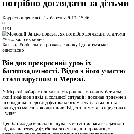
потрібно доглядати за дітьми
Корреспондент.net, 12 березня 2019, 15:46
0
1191
Фото: кадр из видео
Батько-вболівальник розважає дочку і дивиться матч
одночасно
Він дав прекрасний урок із
багатозадачності. Відео з його участю
стало вірусним в Мережі.
У Мережі набирає популярність ролик з молодим батьком,
який знайшов вихід зі складної ситуації і поєднав приємне з
необхідним - перегляд футбольного матчу на стадіоні та
нагляд за маленькою дитиною. Відео з ним стало вірусним в
Twitter.
Цей батько досконало опанував мистецтво багатозадачності -
під час перегляду футбольного матчу він продовжує