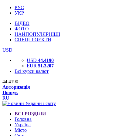
РУС
УКР
ВІДЕО
ФОТО
НАЙПОПУЛЯРНІШІ
СПЕЦПРОЕКТИ
USD
USD
44.4190
EUR
51.3207
Всі курси валют
44.4190
Авторизація
Пошук
RU
ВСІ РОЗДІЛИ
Головна
Україна
Місто
Світ