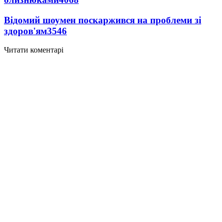
Відомий шоумен поскаржився на проблеми зі
здоров'ям
3546
Читати коментарі