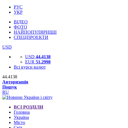
РУС
УКР
ВІДЕО
ФОТО
НАЙПОПУЛЯРНІШІ
СПЕЦПРОЕКТИ
USD
USD
44.4138
EUR
51.2998
Всі курси валют
44.4138
Авторизація
Пошук
RU
ВСІ РОЗДІЛИ
Головна
Україна
Місто
Світ