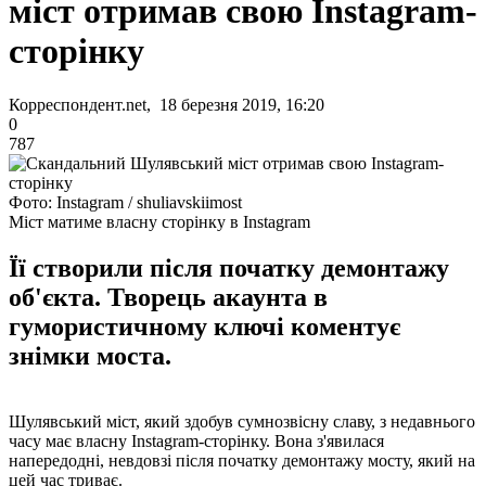
міст отримав свою Instagram-
сторінку
Корреспондент.net, 18 березня 2019, 16:20
0
787
Фото: Instagram / shuliavskiimost
Міст матиме власну сторінку в Instagram
Її створили після початку демонтажу
об'єкта. Творець акаунта в
гумористичному ключі коментує
знімки моста.
Шулявський міст, який здобув сумнозвісну славу, з недавнього
часу має власну Instagram-сторінку. Вона з'явилася
напередодні, невдовзі після початку демонтажу мосту, який на
цей час триває.