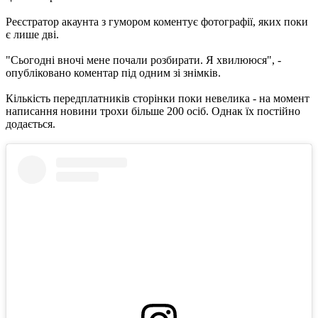
Реєстратор акаунта з гумором коментує фотографії, яких поки
є лише дві.
"Сьогодні вночі мене почали розбирати. Я хвилююся", -
опубліковано коментар під одним зі знімків.
Кількість передплатників сторінки поки невелика - на момент
написання новини трохи більше 200 осіб. Однак їх постійно
додається.