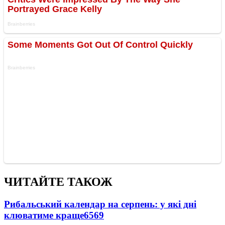
ЧИТАЙТЕ ТАКОЖ
Рибальський календар на серпень: у які дні
клюватиме краще
6569