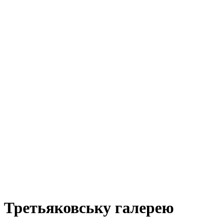
" Третьяковську галерею