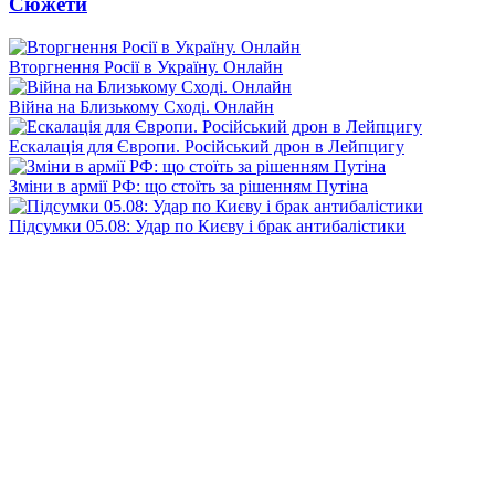
Сюжети
Вторгнення Росії в Україну. Онлайн
Війна на Близькому Сході. Онлайн
Ескалація для Європи. Російський дрон в Лейпцигу
Зміни в армії РФ: що стоїть за рішенням Путіна
Підсумки 05.08: Удар по Києву і брак антибалістики