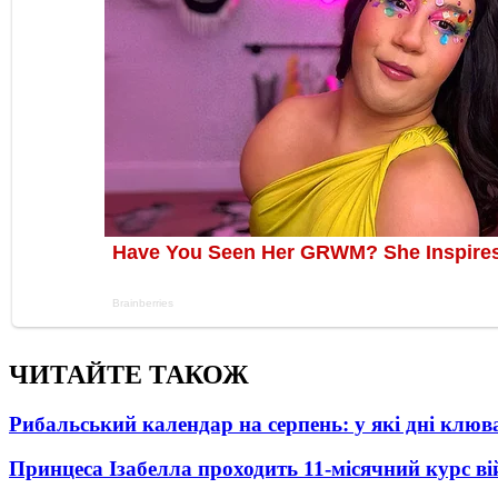
ЧИТАЙТЕ ТАКОЖ
Рибальський календар на серпень: у які дні клю
Принцеса Ізабелла проходить 11-місячний курс ві