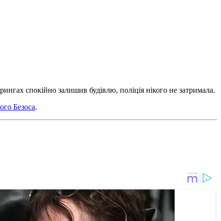
рингах спокійно залишив будівлю, поліція нікого не затримала.
ого Безоса
.