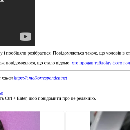
і пообіцяли розібратися. Повідомляється також, що чоловік в ст
кож повідомлялося, що стало відомо,
хто продав таблоїду фото гол
ш канал
https://t.me/korrespondentnet
ье
ь Ctrl + Enter, щоб повідомити про це редакцію.