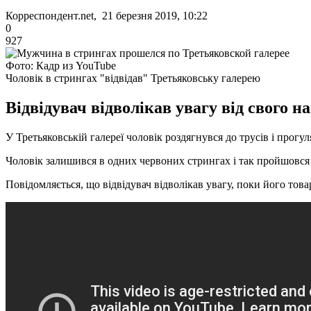
Корреспондент.net, 21 березня 2019, 10:22
0
927
Фото: Кадр из YouTube
Чоловік в стрингах "відвідав" Третьяковську галерею
Відвідувач відволікав увагу від свого н
У Третьяковській галереї чоловік роздягнувся до трусів і прогу
Чоловік залишився в одних червоних стрингах і так пройшовся 
Повідомляється, що відвідувач відволікав увагу, поки його това