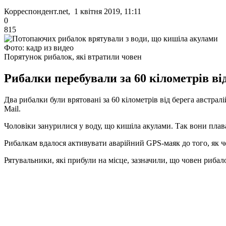
Корреспондент.net, 1 квітня 2019, 11:11
0
815
Фото: кадр из видео
Порятунок рибалок, які втратили човен
Рибалки перебували за 60 кілометрів від
Два рибалки були врятовані за 60 кілометрів від берега австрал
Mail.
Чоловіки занурилися у воду, що кишіла акулами. Так вони плава
Рибалкам вдалося активувати аварійний GPS-маяк до того, як ч
Рятувальники, які прибули на місце, зазначили, що човен риба