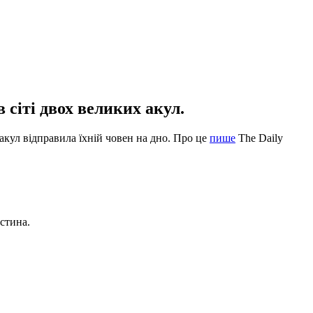
 сіті двох великих акул.
 акул відправила їхній човен на дно. Про це
пише
The Daily
стина.