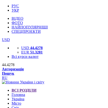
РУС
УКР
ВІДЕО
ФОТО
НАЙПОПУЛЯРНІШІ
СПЕЦПРОЕКТИ
USD
USD
44.4278
EUR
51.3281
Всі курси валют
44.4278
Авторизація
Пошук
RU
ВСІ РОЗДІЛИ
Головна
Україна
Місто
Світ