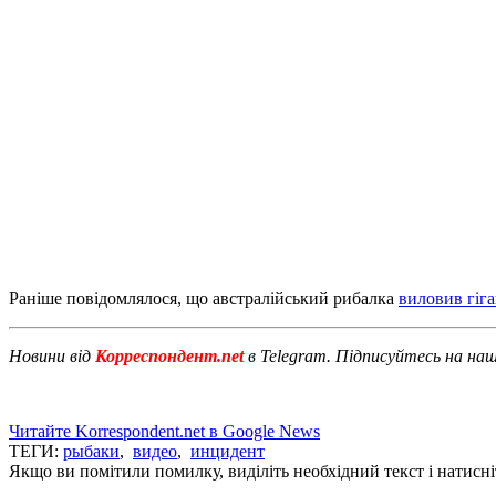
Раніше повідомлялося, що австралійський рибалка
виловив гіга
Новини від
Корреспондент.net
в Telegram. Підписуйтесь на на
Читайте Korrespondent.net в Google News
ТЕГИ:
рыбаки
,
видео
,
инцидент
Якщо ви помітили помилку, виділіть необхідний текст і натисніт