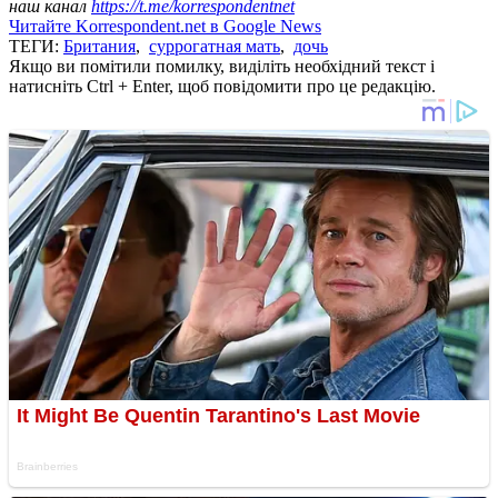
наш канал
https://t.me/korrespondentnet
Читайте Korrespondent.net в Google News
ТЕГИ:
Британия
,
суррогатная мать
,
дочь
Якщо ви помітили помилку, виділіть необхідний текст і
натисніть Ctrl + Enter, щоб повідомити про це редакцію.