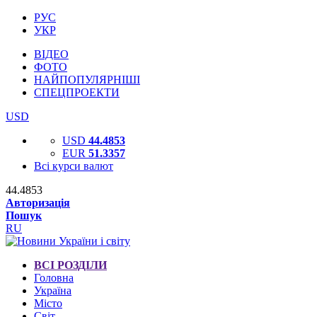
РУС
УКР
ВІДЕО
ФОТО
НАЙПОПУЛЯРНІШІ
СПЕЦПРОЕКТИ
USD
USD
44.4853
EUR
51.3357
Всі курси валют
44.4853
Авторизація
Пошук
RU
ВСІ РОЗДІЛИ
Головна
Україна
Місто
Світ