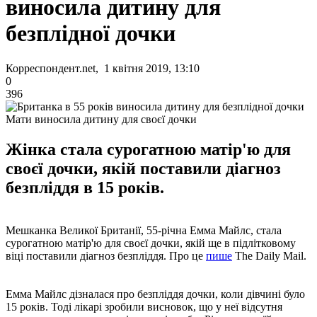
виносила дитину для
безплідної дочки
Корреспондент.net, 1 квітня 2019, 13:10
0
396
Мати виносила дитину для своєї дочки
Жінка стала сурогатною матір'ю для
своєї дочки, якій поставили діагноз
безпліддя в 15 років.
Мешканка Великої Британії, 55-річна Емма Майлс, стала
сурогатною матір'ю для своєї дочки, якій ще в підлітковому
віці поставили діагноз безпліддя. Про це
пише
The Daily Mail.
Емма Майлс дізналася про безпліддя дочки, коли дівчині було
15 років. Тоді лікарі зробили висновок, що у неї відсутня