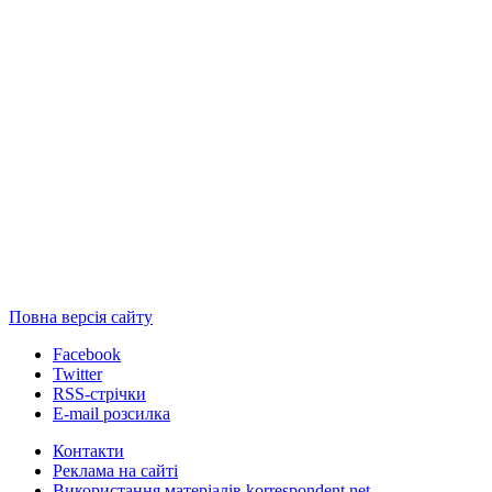
Повна версія сайту
Facebook
Twitter
RSS-стрічки
E-mail розсилка
Контакти
Реклама на сайті
Використання матеріалів korrespondent.net