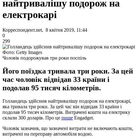
найтривалішу подорож на
електрокарі
Корреспондент.net, 8 квітня 2019, 11:44
0
299
Фото: Getty Images
Чоловік подорожував три роки поспіль
Його поїздка тривала три роки. За цей
час чоловік відвідав 33 країни і
подолав 95 тисяч кілометрів.
Голландець здійснив найтривалішу подорож на електрокарі,
яка тривала три роки. За цей час він відвідав 33 країни і
подолав 95 тисяч кілометрів. Витрачені кошти на електрику
склали 300 доларів. Про це
пише
Engadget.
Чоловік зазначив, що зазначені витрати не включають кошти,
витрачені на переправу автомобіля водою.