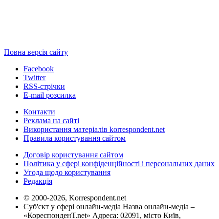
Повна версія сайту
Facebook
Twitter
RSS-стрічки
E-mail розсилка
Контакти
Реклама на сайті
Використання матеріалів korrespondent.net
Правила користування сайтом
Договір користування сайтом
Політика у сфері конфіденційності і персональних даних
Угода щодо користування
Редакція
© 2000-2026, Korrespondent.net
Суб'єкт у сфері онлайн-медіа Назва онлайн-медіа –
«КореспонденТ.net» Адреса: 02091, місто Київ,