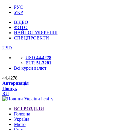
РУС
УКР
ВІДЕО
ФОТО
НАЙПОПУЛЯРНІШІ
СПЕЦПРОЕКТИ
USD
USD
44.4278
EUR
51.3281
Всі курси валют
44.4278
Авторизація
Пошук
RU
ВСІ РОЗДІЛИ
Головна
Україна
Місто
Світ