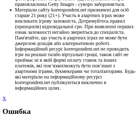
правовласника Getty Images - суворо забороняється.
Матеріали сайту korrespondent.net призначені для осіб
старше 21 року (21+). Участь в азартних іграх може
викликати ігрову залежність. Дотримуйтесь правил
(принципів) відповідальної гри. При виявленні перших
ознак залежності негайно зверніться до спеціаліста.
Пам'ятайте, що участь в азартних іграх не може бути
джерелом доходів або альтернативою роботі.
Інформаційний ресурс korrespondent.net не проводить
ігри на реальні та/або віртуальні гроші, також сайт не
приймає ні в якій формі оплату ставок та інших
платежів, які пов’язані/можуть бути пов’язані з
азартними іграми, букмекерами чи тоталізаторами. Будь-
які матеріали на інформаційному ресурсі
korrespondent.net публікуються виключно в
інформаційних цілях.
X
Ошибка