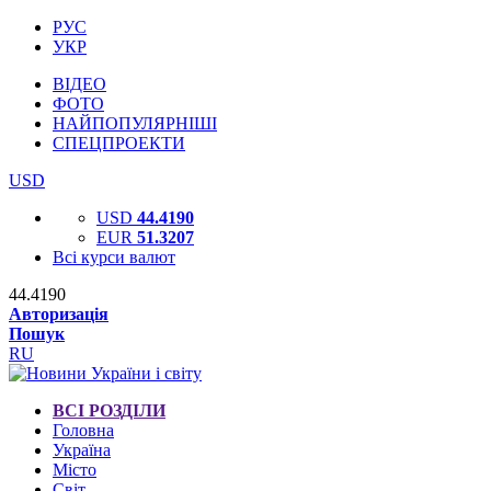
РУС
УКР
ВІДЕО
ФОТО
НАЙПОПУЛЯРНІШІ
СПЕЦПРОЕКТИ
USD
USD
44.4190
EUR
51.3207
Всі курси валют
44.4190
Авторизація
Пошук
RU
ВСІ РОЗДІЛИ
Головна
Україна
Місто
Світ