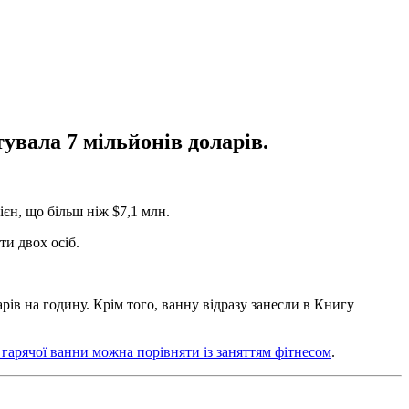
увала 7 мільйонів доларів.
ієн, що більш ніж $7,1 млн.
ти двох осіб.
рів на годину. Крім того, ванну відразу занесли в Книгу
 гарячої ванни можна порівняти із заняттям фітнесом
.