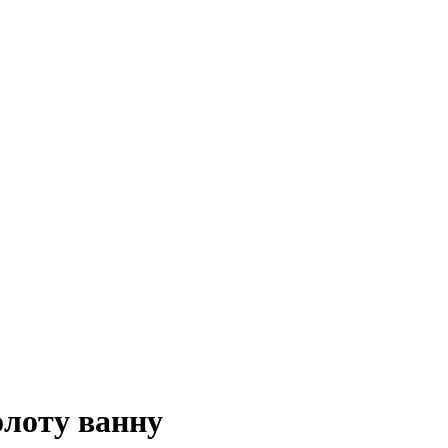
олоту ванну