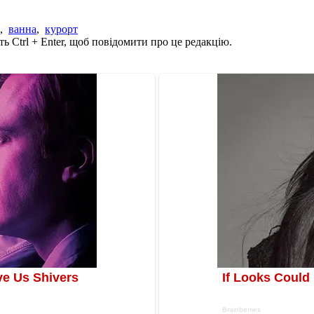
,
ванна
,
курорт
ь Ctrl + Enter, щоб повідомити про це редакцію.