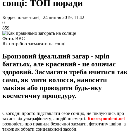
сонці: ТОП поради
Корреспондент.net, 24 липня 2019, 11:42
0
859
Фото: BBC
Як потрібно засмагати на сонці
Бронзовий ідеальний загар - мрія
багатьох, але красивий - не означає
здоровий. Засмагати треба вчитися так
само, як мити волосся, наносити
макіяж або проводити будь-яку
косметичну процедуру.
Сьогодні просто підставляти себе сонцю, не піклуючись про
захист від ультрафіолету, - подібно смерті.
Кorrespondent.net
розповість про правила безпечної засмаги, фототипу шкіри, а
також як обрати сонцезахисні засоби.