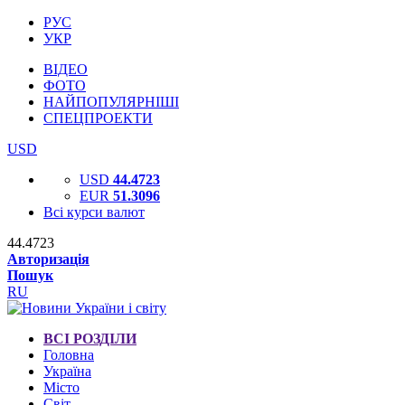
РУС
УКР
ВІДЕО
ФОТО
НАЙПОПУЛЯРНІШІ
СПЕЦПРОЕКТИ
USD
USD
44.4723
EUR
51.3096
Всі курси валют
44.4723
Авторизація
Пошук
RU
ВСІ РОЗДІЛИ
Головна
Україна
Місто
Світ