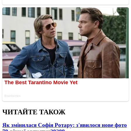
ЧИТАЙТЕ ТАКОЖ
Як змінилася Софія Ротару: з'явилося нове фото