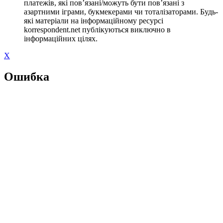
платежів, які пов’язані/можуть бути пов’язані з
азартними іграми, букмекерами чи тоталізаторами. Будь-
які матеріали на інформаційному ресурсі
korrespondent.net публікуються виключно в
інформаційних цілях.
X
Ошибка