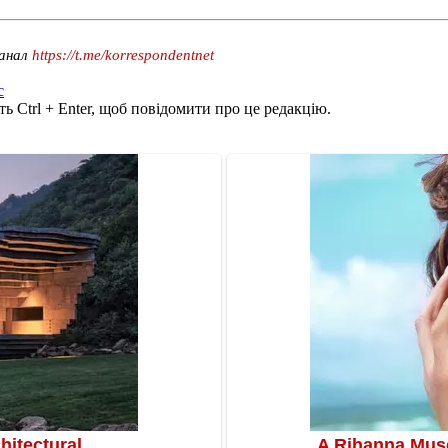
канал
https://t.me/korrespondentnet
с
ь Ctrl + Enter, щоб повідомити про це редакцію.