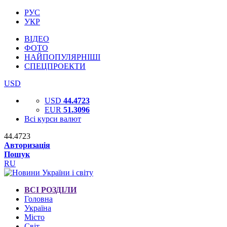
РУС
УКР
ВІДЕО
ФОТО
НАЙПОПУЛЯРНІШІ
СПЕЦПРОЕКТИ
USD
USD
44.4723
EUR
51.3096
Всі курси валют
44.4723
Авторизація
Пошук
RU
ВСІ РОЗДІЛИ
Головна
Україна
Місто
Світ