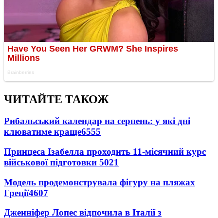
ЧИТАЙТЕ ТАКОЖ
Рибальський календар на серпень: у які дні
клюватиме краще
6555
Принцеса Ізабелла проходить 11-місячний курс
військової підготовки
5021
Модель продемонструвала фігуру на пляжах
Греції
4607
Дженніфер Лопес відпочила в Італії з