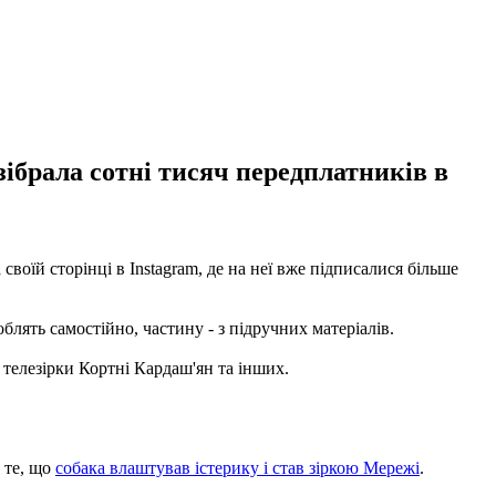
ібрала сотні тисяч передплатників в
своїй сторінці в Instagram, де на неї вже підписалися більше
облять самостійно, частину - з підручних матеріалів.
 телезірки Кортні Кардаш'ян та інших.
 те, що
собака влаштував істерику і став зіркою Мережі
.