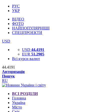
РУС
УКР
ВІДЕО
ФОТО
НАЙПОПУЛЯРНІШІ
СПЕЦПРОЕКТИ
USD
USD
44.4191
EUR
51.2905
Всі курси валют
44.4191
Авторизація
Пошук
RU
ВСІ РОЗДІЛИ
Головна
Україна
Місто
Світ