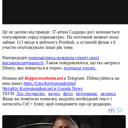
Це не далеко від правди: 37-річна Саддора досі залишається
популярною серед порноактрис. На поточний момент вона
займає 113 місце в рейтингу Pornhub, а останній фільм з її
участю опублікували лише рік тому.
Напередодні
порноактриса розкрила секрет своєї
високооплачуваності
. Також повідомлялося, що екс-актриса
Disney, яка знімається в порно,
позувала топлес.
Новини від
Корреспондент.net
в Telegram. Підписуйтесь на
наш канал
https://t.me/korrespondentnet
Читайте Korrespondent.net в Google News
ТЕГИ:
Лос-Анджелес
,
видео
,
фото
,
бездомные
,
актриса
Якщо ви помітили помилку, виділіть необхідний текст і
натисніть Ctrl + Enter, щоб повідомити про це редакцію.