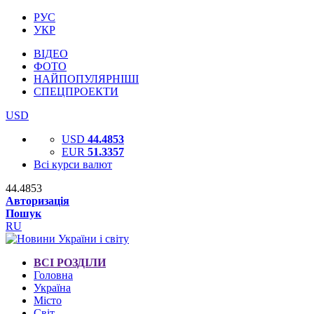
РУС
УКР
ВІДЕО
ФОТО
НАЙПОПУЛЯРНІШІ
СПЕЦПРОЕКТИ
USD
USD
44.4853
EUR
51.3357
Всі курси валют
44.4853
Авторизація
Пошук
RU
ВСІ РОЗДІЛИ
Головна
Україна
Місто
Світ