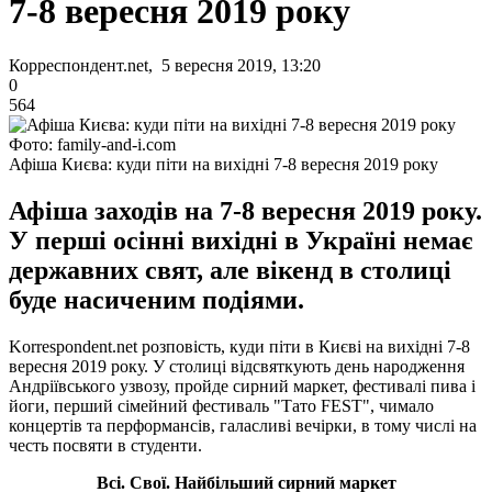
7-8 вересня 2019 року
Корреспондент.net, 5 вересня 2019, 13:20
0
564
Фото: family-and-i.com
Афіша Києва: куди піти на вихідні 7-8 вересня 2019 року
Афіша заходів на 7-8 вересня 2019 року.
У перші осінні вихідні в Україні немає
державних свят, але вікенд в столиці
буде насиченим подіями.
Korrespondent.net розповість, куди піти в Києві на вихідні 7-8
вересня 2019 року. У столиці відсвяткують день народження
Андріївського узвозу, пройде сирний маркет, фестивалі пива і
йоги, перший сімейний фестиваль "Тато FEST", чимало
концертів та перформансів, галасливі вечірки, в тому числі на
честь посвяти в студенти.
Всі. Свої. Найбільший сирний маркет