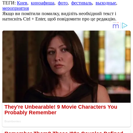
ТЕГИ:
Киев
,
киноафиша
,
фото
,
фестиваль
,
выходные
,
мероприятия
Якщо ви помітили помилку, виділіть необхідний текст і
натисніть Ctrl + Enter, щоб повідомити про це редакцію.