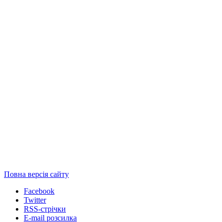
Повна версія сайту
Facebook
Twitter
RSS-стрічки
E-mail розсилка