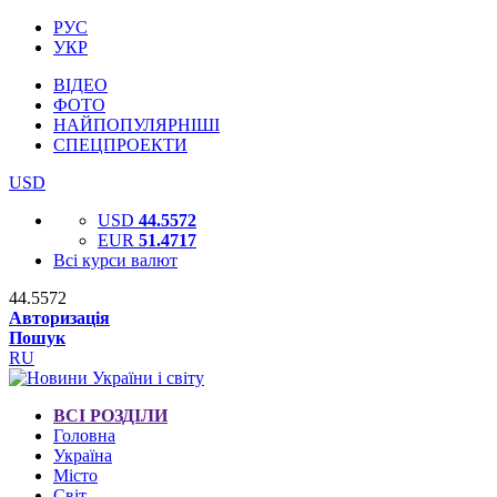
РУС
УКР
ВІДЕО
ФОТО
НАЙПОПУЛЯРНІШІ
СПЕЦПРОЕКТИ
USD
USD
44.5572
EUR
51.4717
Всі курси валют
44.5572
Авторизація
Пошук
RU
ВСІ РОЗДІЛИ
Головна
Україна
Місто
Світ