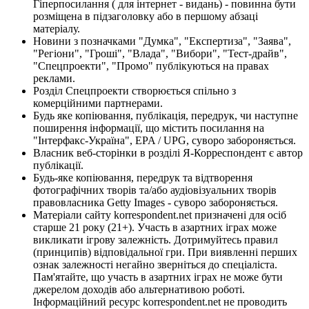
Гіперпосилання ( для інтернет - видань) - повинна бути
розміщена в підзаголовку або в першому абзаці
матеріалу.
Новини з позначками "Думка", "Експертиза", "Заява",
"Регіони", "Гроші", "Влада", "Вибори", "Тест-драйв",
"Спецпроекти", "Промо" публікуються на правах
реклами.
Розділ Спецпроекти створюється спільно з
комерційними партнерами.
Будь яке копіювання, публікація, передрук, чи наступне
поширення інформації, що містить посилання на
"Інтерфакс-Україна", EPA / UPG, суворо забороняється.
Власник веб-сторінки в розділі Я-Корреспондент є автор
публікації.
Будь-яке копіювання, передрук та відтворення
фотографічних творів та/або аудіовізуальних творів
правовласника Getty Images - суворо забороняється.
Матеріали сайту korrespondent.net призначені для осіб
старше 21 року (21+). Участь в азартних іграх може
викликати ігрову залежність. Дотримуйтесь правил
(принципів) відповідальної гри. При виявленні перших
ознак залежності негайно зверніться до спеціаліста.
Пам'ятайте, що участь в азартних іграх не може бути
джерелом доходів або альтернативою роботі.
Інформаційний ресурс korrespondent.net не проводить