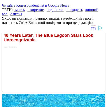
Читайте Korrespondent.net в Google News
ТЕГИ:
смерть
,
ожирение
,
подросток
,
инцидент
,
лишний
вес
,
Англия
Якщо ви помітили помилку, виділіть необхідний текст і
натисніть Ctrl + Enter, щоб повідомити про це редакцію.