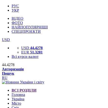
РУС
УКР
ВІДЕО
ФОТО
НАЙПОПУЛЯРНІШІ
СПЕЦПРОЕКТИ
USD
USD
44.4278
EUR
51.3281
Всі курси валют
44.4278
Авторизація
Пошук
RU
ВСІ РОЗДІЛИ
Головна
Україна
Місто
Світ