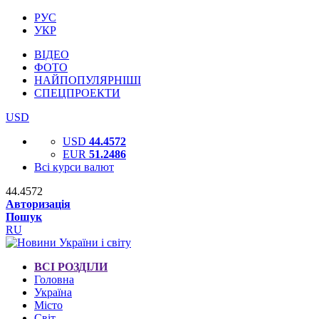
РУС
УКР
ВІДЕО
ФОТО
НАЙПОПУЛЯРНІШІ
СПЕЦПРОЕКТИ
USD
USD
44.4572
EUR
51.2486
Всі курси валют
44.4572
Авторизація
Пошук
RU
ВСІ РОЗДІЛИ
Головна
Україна
Місто
Світ