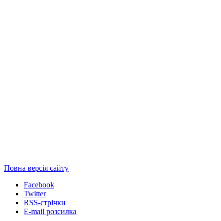
Повна версія сайту
Facebook
Twitter
RSS-стрічки
E-mail розсилка