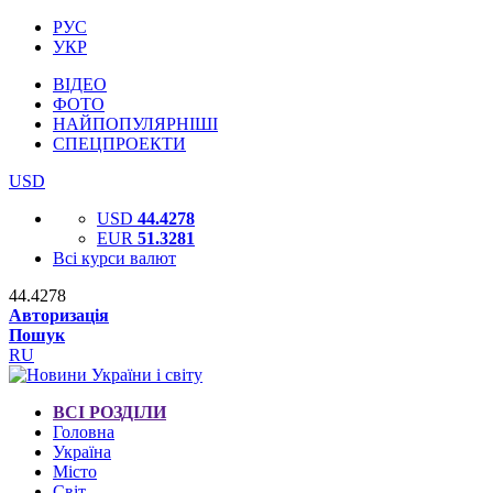
РУС
УКР
ВІДЕО
ФОТО
НАЙПОПУЛЯРНІШІ
СПЕЦПРОЕКТИ
USD
USD
44.4278
EUR
51.3281
Всі курси валют
44.4278
Авторизація
Пошук
RU
ВСІ РОЗДІЛИ
Головна
Україна
Місто
Світ