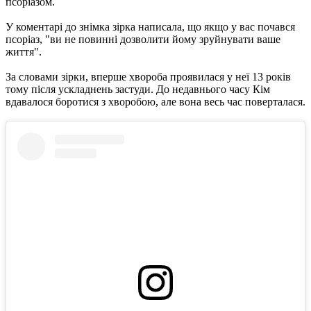
псоріазом.
У коментарі до знімка зірка написала, що якщо у вас почався
псоріаз, "ви не повинні дозволити йому зруйнувати ваше
життя".
За словами зірки, вперше хвороба проявилася у неї 13 років
тому після ускладнень застуди. До недавнього часу Кім
вдавалося боротися з хворобою, але вона весь час поверталася.