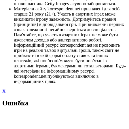
правовласника Getty Images - суворо забороняється.
Матеріали сайту korrespondent.net призначені для осіб
старше 21 року (21+). Участь в азартних іграх може
викликати ігрову залежність. Дотримуйтесь правил
(принципів) відповідальної гри. При виявленні перших
ознак залежності негайно зверніться до спеціаліста.
Пам'ятайте, що участь в азартних іграх не може бути
джерелом доходів або альтернативою роботі.
Інформаційний ресурс korrespondent.net не проводить
ігри на реальні та/або віртуальні гроші, також сайт не
приймає ні в якій формі оплату ставок та інших
платежів, які пов’язані/можуть бути пов’язані з
азартними іграми, букмекерами чи тоталізаторами. Будь-
які матеріали на інформаційному ресурсі
korrespondent.net публікуються виключно в
інформаційних цілях.
X
Ошибка