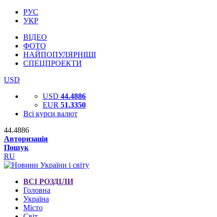
РУС
УКР
ВІДЕО
ФОТО
НАЙПОПУЛЯРНІШІ
СПЕЦПРОЕКТИ
USD
USD
44.4886
EUR
51.3350
Всі курси валют
44.4886
Авторизація
Пошук
RU
ВСІ РОЗДІЛИ
Головна
Україна
Місто
Світ