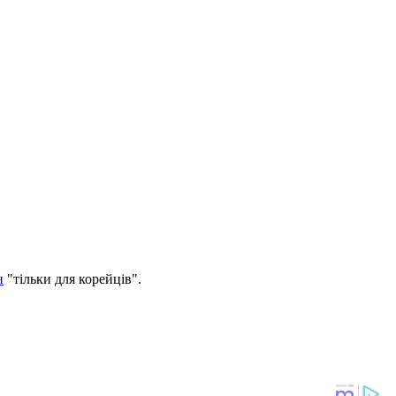
н
"тільки для корейців".