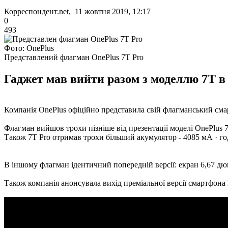
Корреспондент.net, 11 жовтня 2019, 12:17
0
493
Фото: OnePlus
Представлений флагман OnePlus 7T Pro
Гаджет мав вийти разом з моделлю 7T в 
Компанія OnePlus офіційно представила свій флагманський сма
Флагман вийшов трохи пізніше від презентації моделі OnePlus 
Також 7T Pro отримав трохи більший акумулятор - 4085 мА · го
В іншому флагман ідентичний попередній версії: екран 6,67 дюйм
Також компанія анонсувала вихід преміальної версії смартфона 