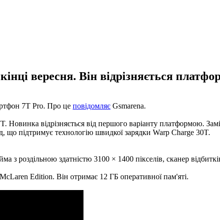
кінці вересня. Він відрізняється платфо
ртфон 7T Pro. Про це
повідомляє
Gsmarena.
7T. Новинка відрізняється від першого варіанту платформою. Зам
д, що підтримує технологію швидкої зарядки Warp Charge 30T.
а з роздільною здатністю 3100 × 1400 пікселів, сканер відбитків 
McLaren Edition. Він отримає 12 ГБ оперативної пам'яті.