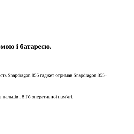
рмою і батареєю.
ість Snapdragon 855 гаджет отримав Snapdragon 855+.
пальців і 8 Гб оперативної пам'яті.