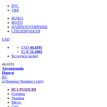
РУС
УКР
ВІДЕО
ФОТО
НАЙПОПУЛЯРНІШІ
СПЕЦПРОЕКТИ
USD
USD
44.4191
EUR
51.2905
Всі курси валют
44.4191
Авторизація
Пошук
RU
ВСІ РОЗДІЛИ
Головна
Україна
Місто
Світ